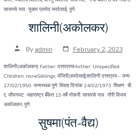
सासरचे नाव : मुक्ता प्रमोद सरदेसाई, पुणे.
शालिनी(अकोलकर)
Post
Post
By
admin
February 2, 2023
date
author
शालिनी(अकोलकर) Father: दत्तात्रयMother: Unspecified
Children: noneSiblings: मंजिरी(सरदेसाई)शालिनी दत्तात्रय – जन्म
17/02/1950. जन्मस्थळ पुणे. विवाह दिनांक 24/02/1973. शिक्षण : बी.
ए. जीवनपट : महाराष्ट्र बँकेत 15 वर्षे नोकरी. सासरचे नाव : गौरी विजय
अकोलकर, पुणे
सुषमा(पंत-वैद्य)