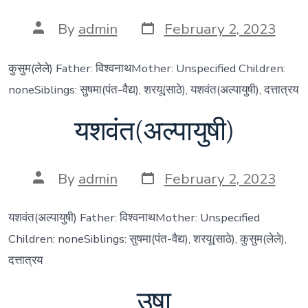
Post
Post
By
admin
February 2, 2023
date
author
कुसुम(लेले) Father: विश्वनाथMother: Unspecified Children:
noneSiblings: सुषमा(पंत-वैद्य), शरयू(साठे), यशवंत(अल्पायुषी), दत्तात्रय
यशवंत(अल्पायुषी)
Post
Post
By
admin
February 2, 2023
date
author
यशवंत(अल्पायुषी) Father: विश्वनाथMother: Unspecified
Children: noneSiblings: सुषमा(पंत-वैद्य), शरयू(साठे), कुसुम(लेले),
दत्तात्रय
उषा