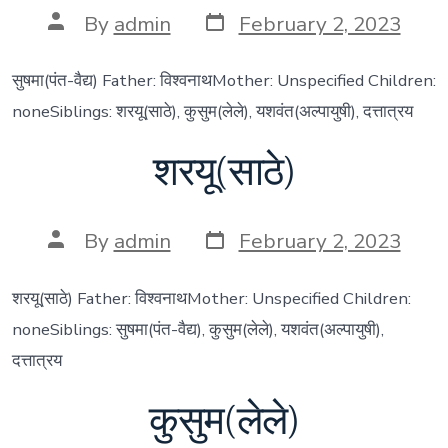
Post
Post
By
admin
February 2, 2023
date
author
सुषमा(पंत-वैद्य) Father: विश्वनाथMother: Unspecified Children:
noneSiblings: शरयू(साठे), कुसुम(लेले), यशवंत(अल्पायुषी), दत्तात्रय
शरयू(साठे)
Post
Post
By
admin
February 2, 2023
date
author
शरयू(साठे) Father: विश्वनाथMother: Unspecified Children:
noneSiblings: सुषमा(पंत-वैद्य), कुसुम(लेले), यशवंत(अल्पायुषी),
दत्तात्रय
कुसुम(लेले)