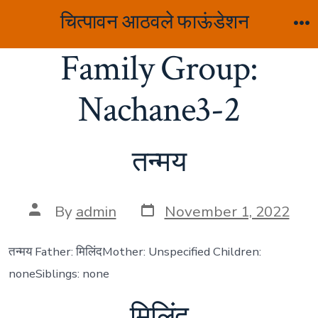
Skip
चित्पावन आठवले फाऊंडेशन
to
M
Family Group:
content
Nachane3-2
तन्मय
Post
Post
By
admin
November 1, 2022
date
author
तन्मय Father: मिलिंदMother: Unspecified Children:
noneSiblings: none
मिलिंद