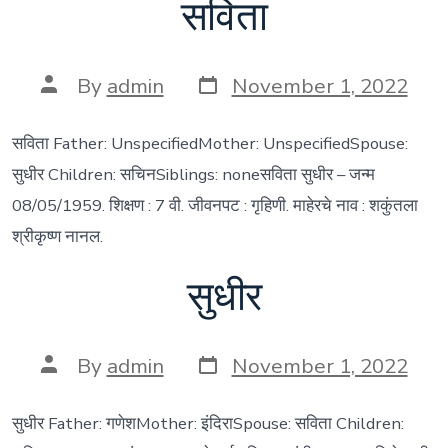
सविता
Post
Post
By
admin
November 1, 2022
date
author
सविता Father: UnspecifiedMother: UnspecifiedSpouse:
सुधीर Children: सचिनSiblings: noneसविता सुधीर – जन्म
08/05/1959. शिक्षण : 7 वी. जीवनपट : गृहिणी. माहेरचे नाव : शकुंतला
श्रीकृष्ण नानल.
सुधीर
Post
Post
By
admin
November 1, 2022
date
author
सुधीर Father: गणेशMother: इंदिराSpouse: सविता Children: