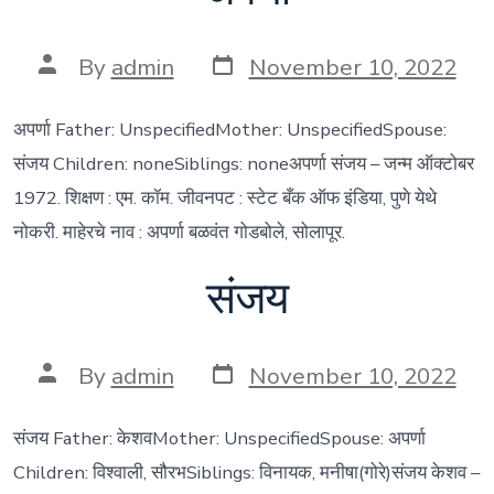
Post
Post
By
admin
November 10, 2022
date
author
अपर्णा Father: UnspecifiedMother: UnspecifiedSpouse:
संजय Children: noneSiblings: noneअपर्णा संजय – जन्म ऑक्टोबर
1972. शिक्षण : एम. कॉम. जीवनपट : स्टेट बँक ऑफ इंडिया, पुणे येथे
नोकरी. माहेरचे नाव : अपर्णा बळवंत गोडबोले, सोलापूर.
संजय
Post
Post
By
admin
November 10, 2022
date
author
संजय Father: केशवMother: UnspecifiedSpouse: अपर्णा
Children: विश्वाली, सौरभSiblings: विनायक, मनीषा(गोरे)संजय केशव –