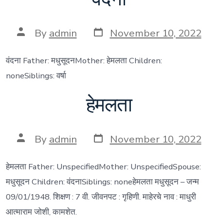
Post
Post
By
admin
November 10, 2022
date
author
वंदना Father: मधुसूदनMother: हेमलता Children:
noneSiblings: वर्षा
हेमलता
Post
Post
By
admin
November 10, 2022
date
author
हेमलता Father: UnspecifiedMother: UnspecifiedSpouse:
मधुसूदन Children: वंदनाSiblings: noneहेमलता मधुसूदन – जन्म
09/01/1948. शिक्षण : 7 वी. जीवनपट : गृहिणी. माहेरचे नाव : माधुरी
आत्माराम जोशी, कामशेत.