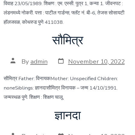
विवाह 23/05/1989. शिक्षण : एम. एस्सी. पुत्र 1, कन्या 1. जीवनपट :
लंडनमध्ये नोकरी. पत्ता : पाटील गार्डन्स, फ्लॅट नं. बी-6, तेजस सोसायटी
हॉलजवळ, कोथरुड पुणे 411038.
सौमित्र
Post
Post
By
admin
November 10, 2022
date
author
सौमित्र Father: विनायकMother: Unspecified Children:
noneSiblings: ज्ञानदासौमित्र विनायक – जन्म 14/10/1991.
जन्मस्थळ पुणे. शिक्षण : शिक्षण चालू.
ज्ञानदा
Post