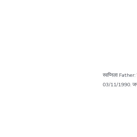
स्वप्निला Father:
03/11/1990. जन्मस