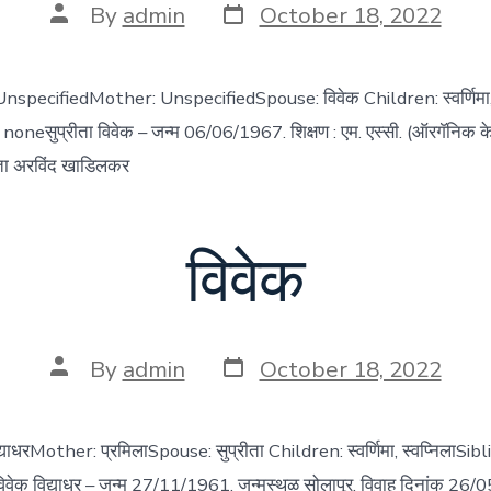
Post
Post
By
admin
October 18, 2022
date
author
 UnspecifiedMother: UnspecifiedSpouse: विवेक Children: स्वर्णिमा
 noneसुप्रीता विवेक – जन्म 06/06/1967. शिक्षण : एम. एस्सी. (ऑरगॅनिक केमि
रीता अरविंद खाडिलकर
विवेक
Post
Post
By
admin
October 18, 2022
date
author
्याधरMother: प्रमिलाSpouse: सुप्रीता Children: स्वर्णिमा, स्वप्निलाSibl
) विवेक विद्याधर – जन्म 27/11/1961. जन्मस्थळ सोलापूर. विवाह दिनांक 26/0