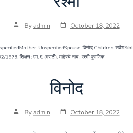
रश्मी
Post
Post
By
admin
October 18, 2022
date
author
nspecifiedMother: UnspecifiedSpouse: विनोद Children: सर्वेशSibl
/1973. शिक्षण : एम. ए. (मराठी). माहेरचे नाव : रश्मी पुराणिक
विनोद
Post
Post
By
admin
October 18, 2022
date
author