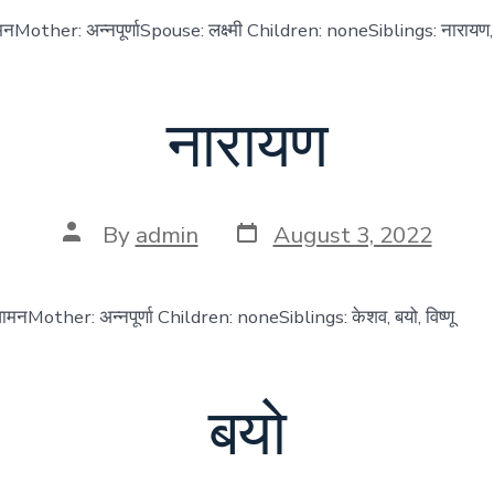
Mother: अन्नपूर्णाSpouse: लक्ष्मी Children: noneSiblings: नारायण, बय
नारायण
Post
Post
By
admin
August 3, 2022
date
author
ामनMother: अन्नपूर्णा Children: noneSiblings: केशव, बयो, विष्णू
बयो