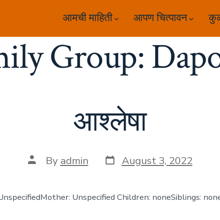
आमची माहिती
आपण चित्पावन
कु
ily Group:
Dapo
आश्लेषा
Post
Post
By
admin
August 3, 2022
date
author
: UnspecifiedMother: Unspecified Children: noneSiblings: non