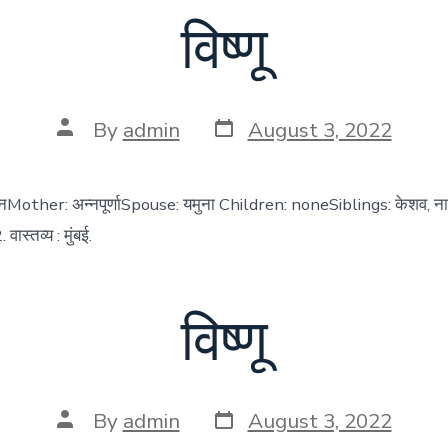
विष्णू
Post
Post
By
admin
August 3, 2022
date
author
मनMother: अन्नपूर्णाSpouse: यमुना Children: noneSiblings: केशव, नारा
वास्तव्य : मुंबई.
विष्णू
Post
Post
By
admin
August 3, 2022
date
author