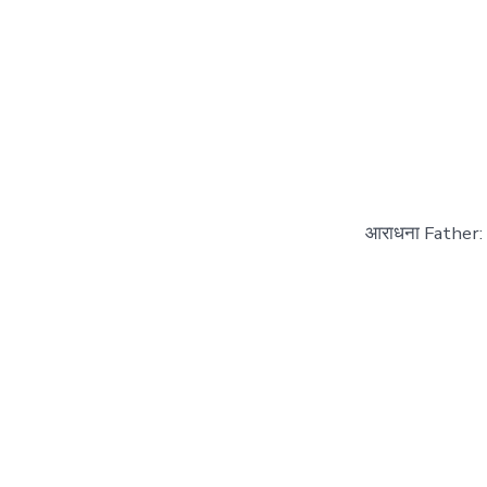
आराधना Father: