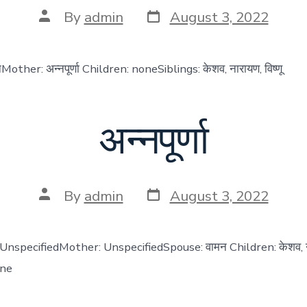
Post
Post
By
admin
August 3, 2022
date
author
Mother: अन्नपूर्णा Children: noneSiblings: केशव, नारायण, विष्णू
अन्नपूर्णा
Post
Post
By
admin
August 3, 2022
date
author
er: UnspecifiedMother: UnspecifiedSpouse: वामन Children: केशव, न
one