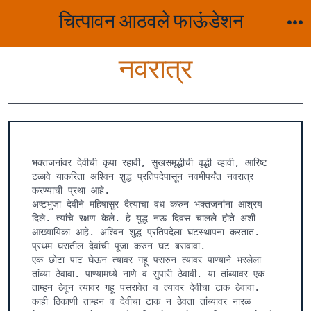
Skip
चित्पावन आठवले फाऊंडेशन
to
M
content
नवरात्र
भक्तजनांवर देवीची कृपा रहावी, सुखसमृद्धीची वृद्धी व्हावी, आरिष्ट 
टळावे याकरिता अश्विन शुद्ध प्रतिपदेपासून नवमीपर्यंत नवरात्र 
करण्याची प्रथा आहे.

अष्टभुजा देवीने महिषासुर दैत्याचा वध करुन भक्तजनांना आश्रय 
दिले. त्यांचे रक्षण केले. हे युद्ध नऊ दिवस चालले होते अशी 
आख्यायिका आहे. अश्विन शुद्ध प्रतिपदेला घटस्थापना करतात. 
प्रथम घरातील देवांची पूजा करुन घट बसवावा.

एक छोटा पाट घेऊन त्यावर गहू पसरुन त्यावर पाण्याने भरलेला 
तांब्या ठेवावा. पाण्यामध्ये नाणे व सुपारी ठेवावी. या तांब्यावर एक 
ताम्हन ठेवून त्यावर गहू पसरावेत व त्यावर देवीचा टाक ठेवावा. 
काही ठिकाणी ताम्हन व देवीचा टाक न ठेवता तांब्यावर नारळ 