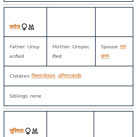
सरोज
Father: Unsp
Mother: Unspec
Spouse:
राम
ecified
ified
कृष्ण
Children:
स्मिता(देवधर)
,
अनिता(काळे)
Siblings: none
सुस्मिता