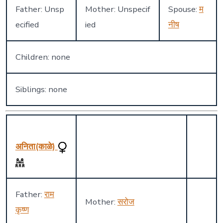
Father: Unsp
Mother: Unspecif
Spouse:
म
ecified
ied
नीष
Children: none
Siblings: none
अनिता(काळे)
Father:
राम
Mother:
सरोज
कृष्ण