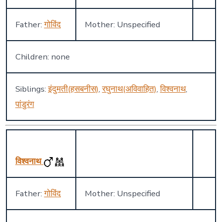
Father:
गोविंद
Mother: Unspecified
Children: none
Siblings:
इंदुमती(हसबनीस)
,
रघुनाथ(अविवाहित)
,
विश्वनाथ
,
पांडुरंग
विश्वनाथ
Father:
गोविंद
Mother: Unspecified