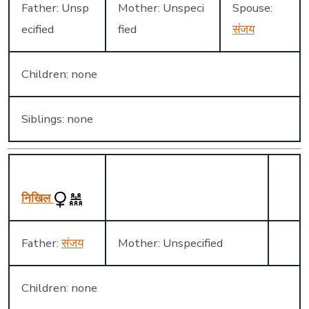
Father: Unsp
Mother: Unspeci
Spouse:
ecified
fied
संजय
Children: none
Siblings: none
निखिल
Father:
संजय
Mother: Unspecified
Children: none