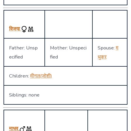
विजया
Father: Unsp
Mother: Unspeci
Spouse:
म
ecified
fied
धुकर
Children:
मीनल(जोशी)
Siblings: none
माधव