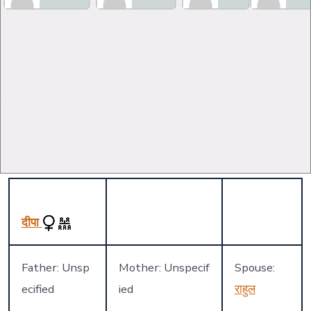
दीपा
Father: Unsp
Mother: Unspecif
Spouse:
ecified
ied
राहुल