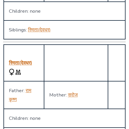
Children: none
Siblings:
स्मिता(देवधर)
स्मिता(देवधर)
Father:
राम
Mother:
सरोज
कृष्ण
Children: none