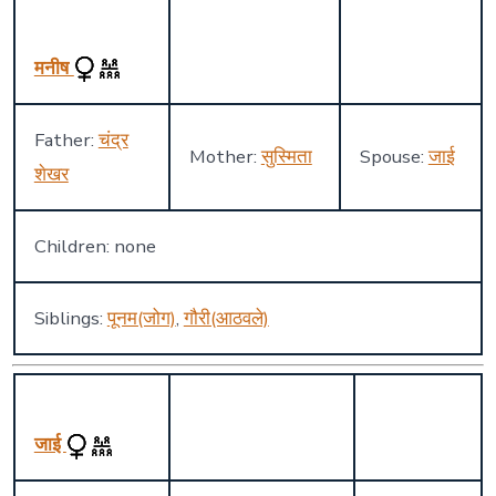
मनीष
Father:
चंद्र
Mother:
सुस्मिता
Spouse:
जाई
शेखर
Children: none
Siblings:
पूनम(जोग)
,
गौरी(आठवले)
जाई