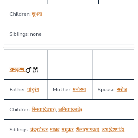
Children:
शुभदा
Siblings: none
रामकृष्ण
Father:
पांडुरंग
Mother:
मनोरमा
Spouse:
सरोज
Children:
स्मिता(देवधर)
,
अनिता(काळे)
Siblings:
चंद्रशेखर
,
माधव
,
मधुकर
,
शैला(भागवत)
,
उषा(देशपांडे)