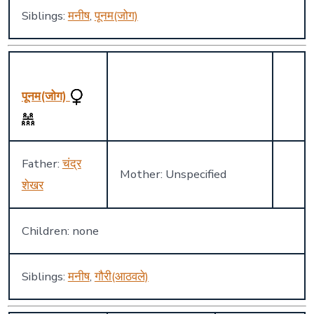
Siblings:
मनीष
,
पूनम(जोग)
पूनम(जोग)
Father:
चंद्र
Mother: Unspecified
शेखर
Children: none
Siblings:
मनीष
,
गौरी(आठवले)