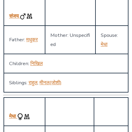
संजय
Mother: Unspecifi
Spouse:
Father:
मधुकर
ed
मेधा
Children:
निखिल
Siblings:
राहुल
,
मीनल(जोशी)
मेधा