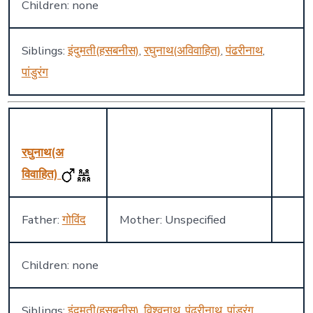
Children: none
Siblings:
इंदुमती(हसबनीस)
,
रघुनाथ(अविवाहित)
,
पंढरीनाथ
,
पांडुरंग
रघुनाथ(अ
विवाहित)
Father:
गोविंद
Mother: Unspecified
Children: none
Siblings:
इंदुमती(हसबनीस)
,
विश्वनाथ
,
पंढरीनाथ
,
पांडुरंग