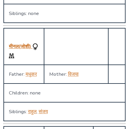
Siblings: none
मीनल(जोशी)
Father:
मधुकर
Mother:
विजया
Children: none
Siblings:
राहुल
,
संजय