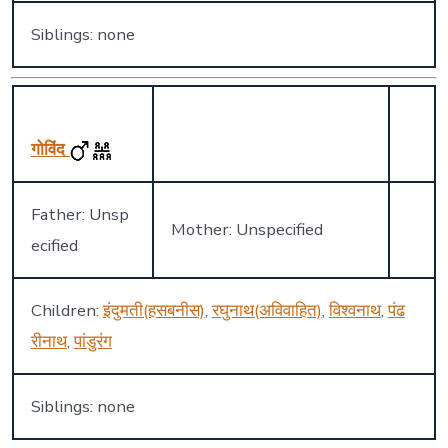
Siblings: none
गोविंद
Father: Unsp
Mother: Unspecified
ecified
Children:
इंदुमती(हसबनीस)
,
रघुनाथ(अविवाहित)
,
विश्वनाथ
,
पंढ
रीनाथ
,
पांडुरंग
Siblings: none