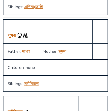
Siblings:
अनिता(काळे)
शुभदा
Father:
माधव
Mother:
सुषमा
Children: none
Siblings:
श्रीनिवास