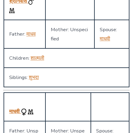
श्रीनिवास
Mother: Unspeci
Spouse:
Father:
माधव
fied
माधवी
Children:
शाल्मली
Siblings:
शुभदा
माधवी
Father: Unsp
Mother: Unspe
Spouse: