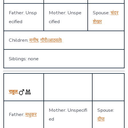
Father: Unsp
Mother: Unspe
Spouse:
चंद्र
ecified
cified
शेखर
Children:
मनीष
,
गौरी(आठवले)
Siblings: none
राहुल
Mother: Unspecifi
Spouse:
Father:
मधुकर
ed
दीपा