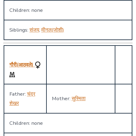
Children: none
Siblings:
संजय
,
मीनल(जोशी)
गौरी(आठवले)
Father:
चंद्र
Mother:
सुस्मिता
शेखर
Children: none