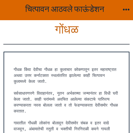
Skip
चित्पावन आठवले फाऊंडेशन
to
M
content
गोंधळ
गोंधळ किंवा देवीचा गोंधळ हा कुलाचार कोकणातून इतर महाराष्ट्रात 
अथवा उत्तर कर्नाटकात स्थलांतरित झालेल्या काही चित्पावन 
कुलामध्ये केला जातो.

सर्वसाधारणपणे विवाहानंतर, नूतन अर्भकाच्या जन्मानंतर हा विधी घरी 
केला जातो. काही घरांमध्ये अवचित आलेल्या संकटाचे पारिपत्य 
करण्याकरता नवस बोलला जातो व तो फेडण्याकरता देवीसमोर गोंधळ 
करतात.

गावातील गोंधळी लोकांना बोलावून देवीसमोर संबळ व इतर वाद्ये 
वाजवून, अंबामातेची स्तुती व भक्तीची निरनिराळी कवने गायली 